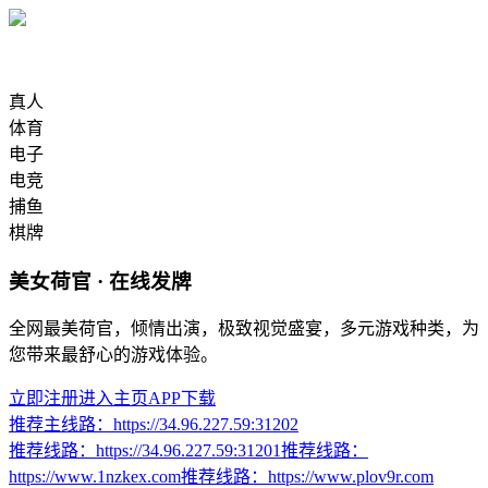
真人
体育
电子
电竞
捕鱼
棋牌
美女荷官 · 在线发牌
全网最美荷官，倾情出演，极致视觉盛宴，多元游戏种类，为
您带来最舒心的游戏体验。
立即注册
进入主页
APP下载
推荐主线路：
https://34.96.227.59:31202
推荐线路：
https://34.96.227.59:31201
推荐线路：
https://www.1nzkex.com
推荐线路：
https://www.plov9r.com