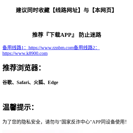
建议同时收藏【线路网址】与【本网页】
推荐『下载APP』 防止迷路
备用线路
1
：
https://www.rznbm.com
备用线路
2
：
https://www.k8900.com
推荐浏览器：
谷歌、Safari、火狐、Edge
温馨提示：
为了您的隐私安全，请勿与"国家反诈中心"APP同设备使用！