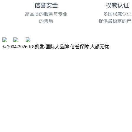
© 2004-
2026
K8凯发-国际大品牌 信誉保障 大额无忧