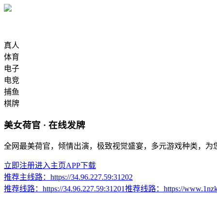
真人
体育
电子
电竞
捕鱼
棋牌
美女荷官 · 在线发牌
全网最美荷官，倾情出演，极致视觉盛宴，多元游戏种类，为
立即注册
进入主页
APP下载
推荐主线路：
https://34.96.227.59:31202
推荐线路：
https://34.96.227.59:31201
推荐线路：
https://www.1nz