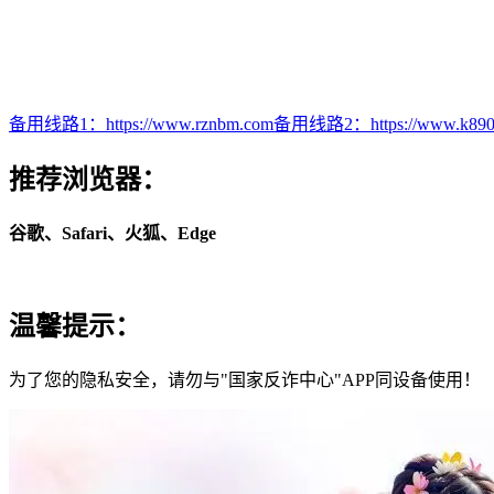
备用线路
1
：
https://www.rznbm.com
备用线路
2
：
https://www.k89
推荐浏览器：
谷歌、Safari、火狐、Edge
温馨提示：
为了您的隐私安全，请勿与"国家反诈中心"APP同设备使用！